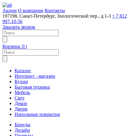
Акции
О компании
Контакты
197198, Санкт-Петербург, Зоологический пер., д.1-3
+ 7 812
997-10-56
Заказать звонок
Корзина:
0
i
Каталог
Интернет - магазин
Кухни
Бытовая техника
Мебель
Свет
Декор
Двери
Напольные покрытия
Бренды
Дизайн
Проекты