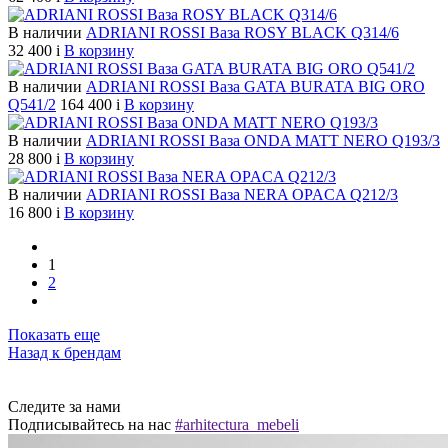
В наличии
ADRIANI ROSSI Ваза ROSY BLACK Q314/6
32 400
i
В корзину
В наличии
ADRIANI ROSSI Ваза GATA BURATA BIG ORO
Q541/2
164 400
i
В корзину
В наличии
ADRIANI ROSSI Ваза ONDA MATT NERO Q193/3
28 800
i
В корзину
В наличии
ADRIANI ROSSI Ваза NERA OPACA Q212/3
16 800
i
В корзину
1
2
Показать еще
Назад к брендам
Следите за нами
Подписывайтесь на нас
#arhitectura_mebeli