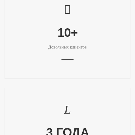
10+
Довольных клиентов
3 ГОДА