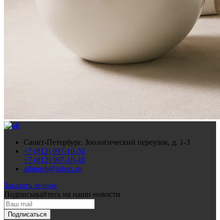
Санкт-Петербург, Зоологический переулок, д. 1-3
+7 (812) 997-10-56
+7 (812) 997-10-48
arhimeb@inbox.ru
Заказать звонок
Подписывайтесь
на наши новости