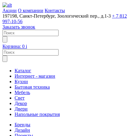
Акции
О компании
Контакты
197198, Санкт-Петербург, Зоологический пер., д.1-3
+ 7 812
997-10-56
Заказать звонок
Корзина:
0
i
Каталог
Интернет - магазин
Кухни
Бытовая техника
Мебель
Свет
Декор
Двери
Напольные покрытия
Бренды
Дизайн
Проекты