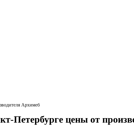
оизводителя Архимеб
анкт-Петербурге цены от произ