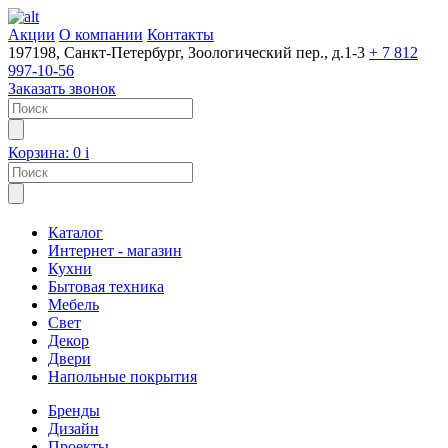
Акции
О компании
Контакты
197198, Санкт-Петербург, Зоологический пер., д.1-3
+ 7 812
997-10-56
Заказать звонок
Корзина:
0
i
Каталог
Интернет - магазин
Кухни
Бытовая техника
Мебель
Свет
Декор
Двери
Напольные покрытия
Бренды
Дизайн
Проекты