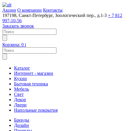
Акции
О компании
Контакты
197198, Санкт-Петербург, Зоологический пер., д.1-3
+ 7 812
997-10-56
Заказать звонок
Корзина:
0
i
Каталог
Интернет - магазин
Кухни
Бытовая техника
Мебель
Свет
Декор
Двери
Напольные покрытия
Бренды
Дизайн
Проекты