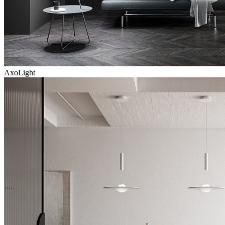
AxoLight