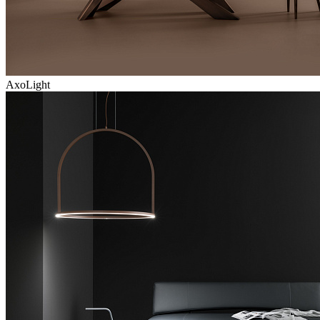
AxoLight