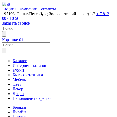
Акции
О компании
Контакты
197198, Санкт-Петербург, Зоологический пер., д.1-3
+ 7 812
997-10-56
Заказать звонок
Корзина:
0
i
Каталог
Интернет - магазин
Кухни
Бытовая техника
Мебель
Свет
Декор
Двери
Напольные покрытия
Бренды
Дизайн
Проекты