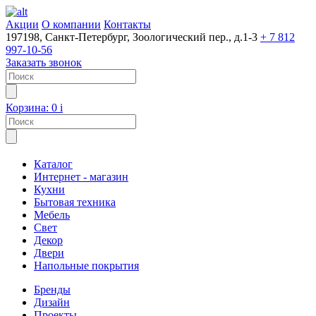
Акции
О компании
Контакты
197198, Санкт-Петербург, Зоологический пер., д.1-3
+ 7 812
997-10-56
Заказать звонок
Корзина:
0
i
Каталог
Интернет - магазин
Кухни
Бытовая техника
Мебель
Свет
Декор
Двери
Напольные покрытия
Бренды
Дизайн
Проекты