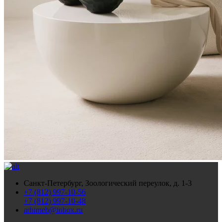
Санкт-Петербург, Зоологический переулок, д. 1-3
+7 (812) 997-10-56
+7 (812) 997-10-48
arhimeb@inbox.ru