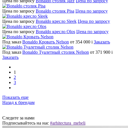
Цена по запросу
Bonaldo столик Jazz
Цена по запросу
Цена по запросу
Bonaldo столик Pisa
Цена по запросу
Цена по запросу
Bonaldo кресло Sleek
Цена по запросу
Цена по запросу
Bonaldo кресло Olos
Цена по запросу
Под заказ
Bonaldo Кровать Nelson
от 354 000
i
Заказать
Под заказ
Bonaldo Туалетный столик Nelson
от 371 900
i
Заказать
1
2
3
Показать еще
Назад к брендам
Следите за нами
Подписывайтесь на нас
#arhitectura_mebeli