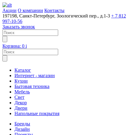
Акции
О компании
Контакты
197198, Санкт-Петербург, Зоологический пер., д.1-3
+ 7 812
997-10-56
Заказать звонок
Корзина:
0
i
Каталог
Интернет - магазин
Кухни
Бытовая техника
Мебель
Свет
Декор
Двери
Напольные покрытия
Бренды
Дизайн
Проекты