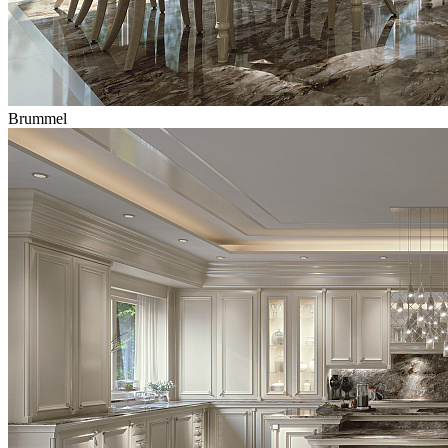
Brummel