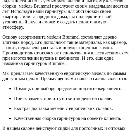
надежности используемых материалов и высокому качеству
сборки, мебель Brummel прослужит своим владельцам десятки
лет. Используя наши гарнитуры для обстановки своей
квартиры или загородного дома, вы подчеркнете свой
утонченный вкус и сможете создать неповторимую
атмосферу.
Основу ассортимента мебели Brummel составляет дерево
элитных пород. Его дополняют такие материалы, как мрамор,
гранит, нержавеющая сталь и полудрагоценные камни.
Производитель отказался от использования классических схем
при изготовлении кухонь и кабинетов. И это, еще одна
изюминка гарнитуров Brummel.
Мы предлагаем качественную европейскую мебель по самым
доступным ценам. Преимуществами нашего салона являются:
Помощь при выборе предметов под интерьер клиента.
Поиск замены при отсутствии модели на складе.
Быстрая доставка мебели с европейских складов.
Качественная сборка гарнитуров на объекте клиента.
В нашем салоне действуют сидки для постоянных и оптовых