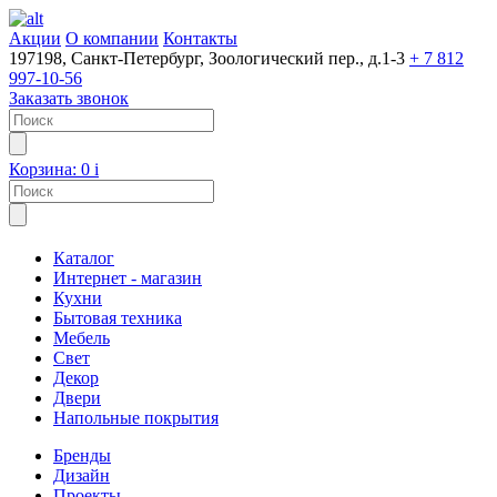
Акции
О компании
Контакты
197198, Санкт-Петербург, Зоологический пер., д.1-3
+ 7 812
997-10-56
Заказать звонок
Корзина:
0
i
Каталог
Интернет - магазин
Кухни
Бытовая техника
Мебель
Свет
Декор
Двери
Напольные покрытия
Бренды
Дизайн
Проекты