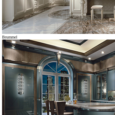
Brummel