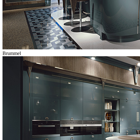
Brummel