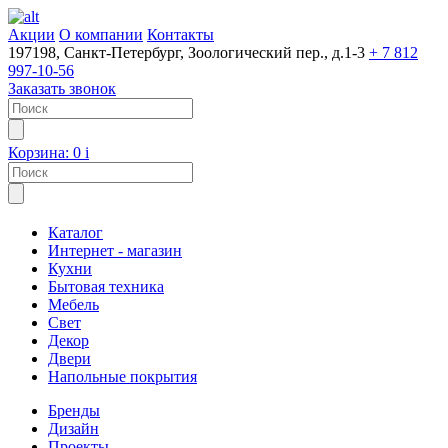
Акции
О компании
Контакты
197198, Санкт-Петербург, Зоологический пер., д.1-3
+ 7 812
997-10-56
Заказать звонок
Корзина:
0
i
Каталог
Интернет - магазин
Кухни
Бытовая техника
Мебель
Свет
Декор
Двери
Напольные покрытия
Бренды
Дизайн
Проекты