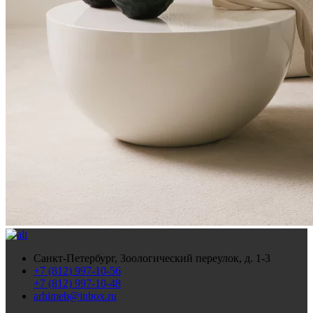
Санкт-Петербург, Зоологический переулок, д. 1-3
+7 (812) 997-10-56
+7 (812) 997-10-48
arhimeb@inbox.ru