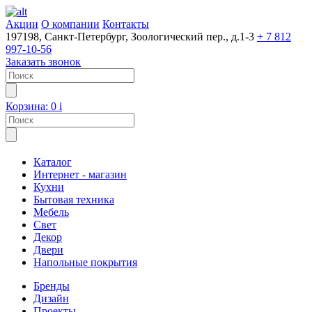
Акции
О компании
Контакты
197198, Санкт-Петербург, Зоологический пер., д.1-3
+ 7 812
997-10-56
Заказать звонок
Корзина:
0
i
Каталог
Интернет - магазин
Кухни
Бытовая техника
Мебель
Свет
Декор
Двери
Напольные покрытия
Бренды
Дизайн
Проекты