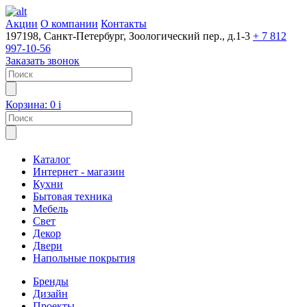
Акции
О компании
Контакты
197198, Санкт-Петербург, Зоологический пер., д.1-3
+ 7 812
997-10-56
Заказать звонок
Корзина:
0
i
Каталог
Интернет - магазин
Кухни
Бытовая техника
Мебель
Свет
Декор
Двери
Напольные покрытия
Бренды
Дизайн
Проекты