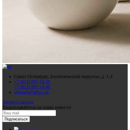
Санкт-Петербург, Зоологический переулок, д. 1-3
+7 (812) 997-10-56
+7 (812) 997-10-48
arhimeb@inbox.ru
Заказать звонок
Подписывайтесь
на наши новости