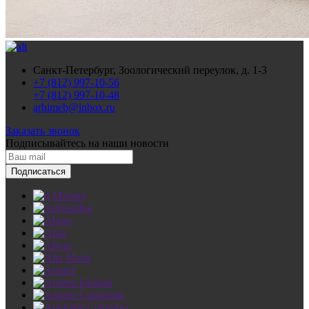
Санкт-Петербург, Зоологический переулок, д. 1-3
+7 (812) 997-10-56
+7 (812) 997-10-48
arhimeb@inbox.ru
Заказать звонок
Подписывайтесь
на наши новости