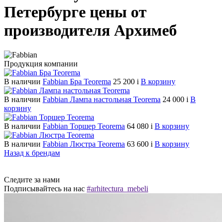
Петербурге цены от
производителя Архимеб
Продукция компании
В наличии
Fabbian Бра Teorema
25 200
i
В корзину
В наличии
Fabbian Лампа настольная Teorema
24 000
i
В
корзину
В наличии
Fabbian Торшер Teorema
64 080
i
В корзину
В наличии
Fabbian Люстра Teorema
63 600
i
В корзину
Назад к брендам
Следите за нами
Подписывайтесь на нас
#arhitectura_mebeli