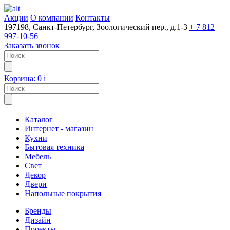
Акции
О компании
Контакты
197198, Санкт-Петербург, Зоологический пер., д.1-3
+ 7 812
997-10-56
Заказать звонок
Корзина:
0
i
Каталог
Интернет - магазин
Кухни
Бытовая техника
Мебель
Свет
Декор
Двери
Напольные покрытия
Бренды
Дизайн
Проекты