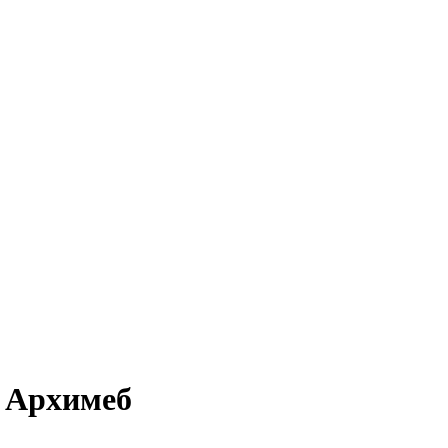
я Архимеб