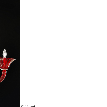
Gabbiani