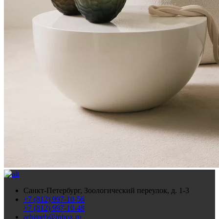
Санкт-Петербург, Зоологический переулок, д. 1-3
+7 (812) 997-10-56
+7 (812) 997-10-48
arhimeb@inbox.ru