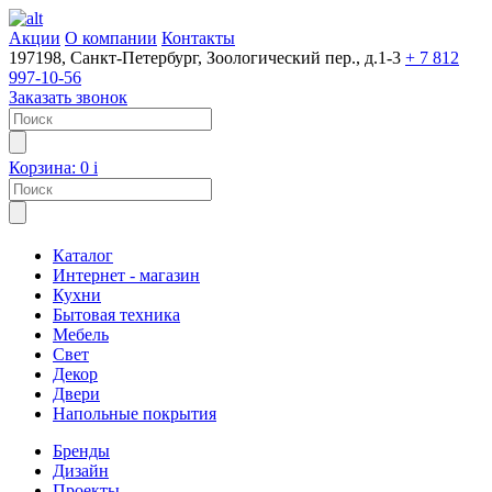
Акции
О компании
Контакты
197198, Санкт-Петербург, Зоологический пер., д.1-3
+ 7 812
997-10-56
Заказать звонок
Корзина:
0
i
Каталог
Интернет - магазин
Кухни
Бытовая техника
Мебель
Свет
Декор
Двери
Напольные покрытия
Бренды
Дизайн
Проекты