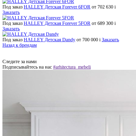
Под заказ
HALLEY Детская Forever 6FOR
от 702 630
i
Заказать
Под заказ
HALLEY Детская Forever 5FOR
от 689 300
i
Заказать
Под заказ
HALLEY Детская Dandy
от 700 000
i
Заказать
Назад к брендам
Следите за нами
Подписывайтесь на нас
#arhitectura_mebeli