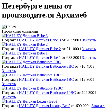
Петербурге цены от
производителя Архимеб
Продукция компании
Под заказ
HALLEY Детская Bebè 3
от 703 980
i
Заказать
Под заказ
HALLEY Детская Bebè 2
от 711 000
i
Заказать
Под заказ
HALLEY Детская Bebè 1
от 688 800
i
Заказать
Под заказ
HALLEY Детская Batticuore 3BC
от 710 450
i
Заказать
Под заказ
HALLEY Детская Batticuore 1BC
от 712 860
i
Заказать
Под заказ
HALLEY Детская Batticuore 19BC
от 742 390
i
Заказать
Под заказ
HALLEY Детская Luxury Bebè
от 699 000
i
Заказать