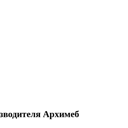
изводителя Архимеб