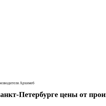
роизводителя Архимеб
 Санкт-Петербурге цены от про