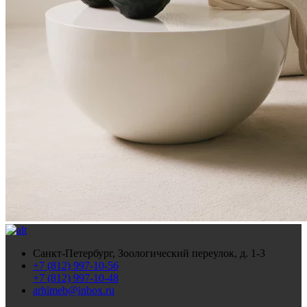
Санкт-Петербург, Зоологический переулок, д. 1-3
+7 (812) 997-10-56
+7 (812) 997-10-48
arhimeb@inbox.ru