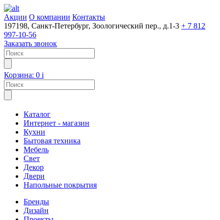
Акции
О компании
Контакты
197198, Санкт-Петербург, Зоологический пер., д.1-3
+ 7 812
997-10-56
Заказать звонок
Корзина:
0
i
Каталог
Интернет - магазин
Кухни
Бытовая техника
Мебель
Свет
Декор
Двери
Напольные покрытия
Бренды
Дизайн
Проекты