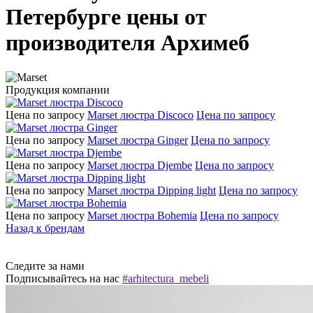
Петербурге цены от
производителя Архимеб
Продукция компании
Цена по запросу
Marset люстра Discoco
Цена по запросу
Цена по запросу
Marset люстра Ginger
Цена по запросу
Цена по запросу
Marset люстра Djembe
Цена по запросу
Цена по запросу
Marset люстра Dipping light
Цена по запросу
Цена по запросу
Marset люстра Bohemia
Цена по запросу
Назад к брендам
Следите за нами
Подписывайтесь на нас
#arhitectura_mebeli