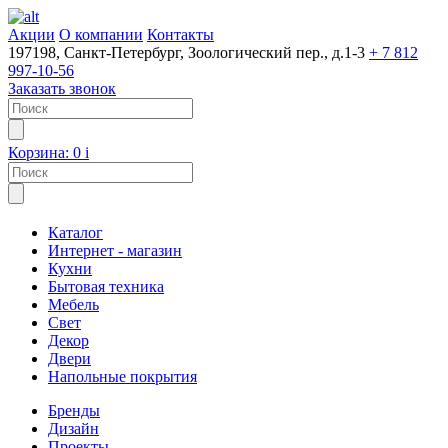
Акции
О компании
Контакты
197198, Санкт-Петербург, Зоологический пер., д.1-3
+ 7 812
997-10-56
Заказать звонок
Корзина:
0
i
Каталог
Интернет - магазин
Кухни
Бытовая техника
Мебель
Свет
Декор
Двери
Напольные покрытия
Бренды
Дизайн
Проекты