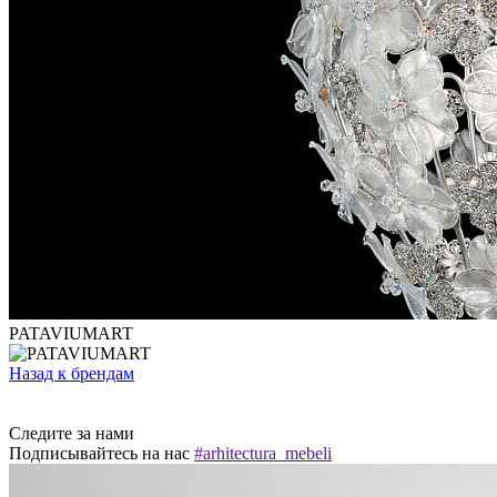
PATAVIUMART
Назад к брендам
Следите за нами
Подписывайтесь на нас
#arhitectura_mebeli