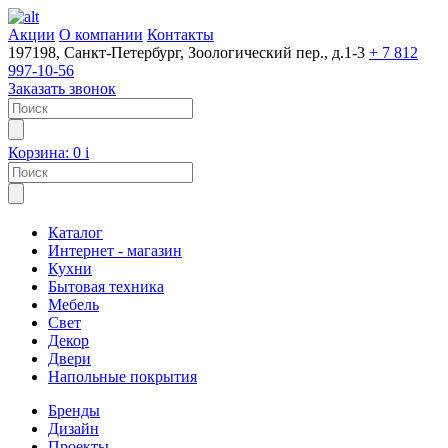
Акции
О компании
Контакты
197198, Санкт-Петербург, Зоологический пер., д.1-3
+ 7 812
997-10-56
Заказать звонок
Корзина:
0
i
Каталог
Интернет - магазин
Кухни
Бытовая техника
Мебель
Свет
Декор
Двери
Напольные покрытия
Бренды
Дизайн
Проекты