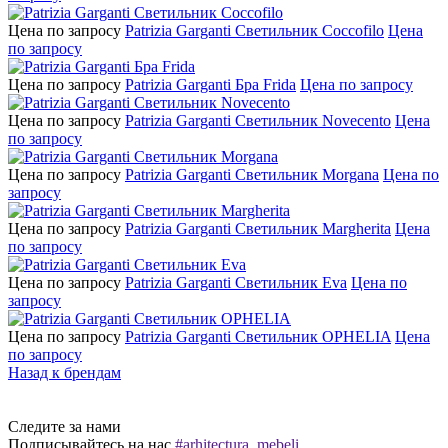
Цена по запросу
Patrizia Garganti Светильник Coccofilo
Цена
по запросу
Цена по запросу
Patrizia Garganti Бра Frida
Цена по запросу
Цена по запросу
Patrizia Garganti Светильник Novecento
Цена
по запросу
Цена по запросу
Patrizia Garganti Светильник Morgana
Цена по
запросу
Цена по запросу
Patrizia Garganti Светильник Margherita
Цена
по запросу
Цена по запросу
Patrizia Garganti Светильник Eva
Цена по
запросу
Цена по запросу
Patrizia Garganti Светильник OPHELIA
Цена
по запросу
Назад к брендам
Следите за нами
Подписывайтесь на нас
#arhitectura_mebeli