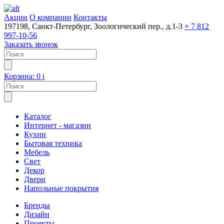
Акции
О компании
Контакты
197198, Санкт-Петербург, Зоологический пер., д.1-3
+ 7 812
997-10-56
Заказать звонок
Корзина:
0
i
Каталог
Интернет - магазин
Кухни
Бытовая техника
Мебель
Свет
Декор
Двери
Напольные покрытия
Бренды
Дизайн
Проекты