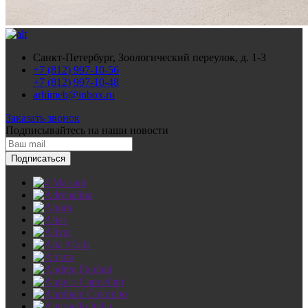
Санкт-Петербург, Зоологический переулок, д. 1-3
+7 (812) 997-10-56
+7 (812) 997-10-48
arhimeb@inbox.ru
Заказать звонок
Подписывайтесь
на наши новости