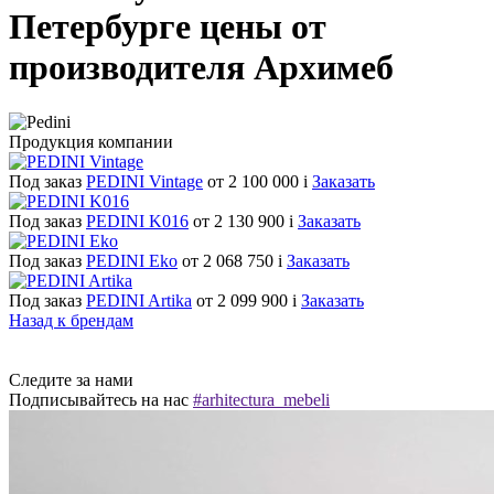
Петербурге цены от
производителя Архимеб
Продукция компании
Под заказ
PEDINI Vintage
от 2 100 000
i
Заказать
Под заказ
PEDINI K016
от 2 130 900
i
Заказать
Под заказ
PEDINI Eko
от 2 068 750
i
Заказать
Под заказ
PEDINI Artika
от 2 099 900
i
Заказать
Назад к брендам
Следите за нами
Подписывайтесь на нас
#arhitectura_mebeli