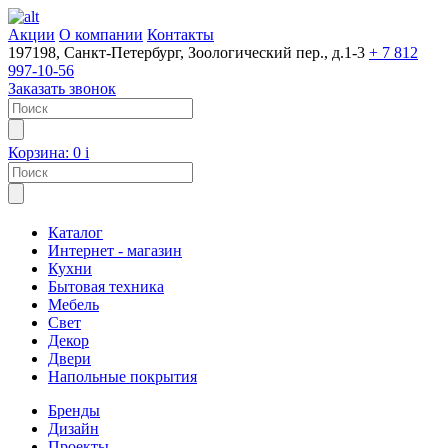
Акции
О компании
Контакты
197198, Санкт-Петербург, Зоологический пер., д.1-3
+ 7 812
997-10-56
Заказать звонок
Корзина:
0
i
Каталог
Интернет - магазин
Кухни
Бытовая техника
Мебель
Свет
Декор
Двери
Напольные покрытия
Бренды
Дизайн
Проекты