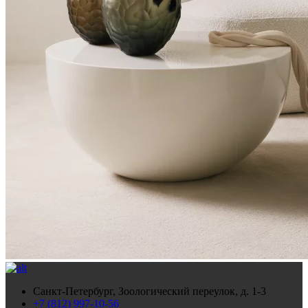
Санкт-Петербург, Зоологический переулок, д. 1-3
+7 (812) 997-10-56