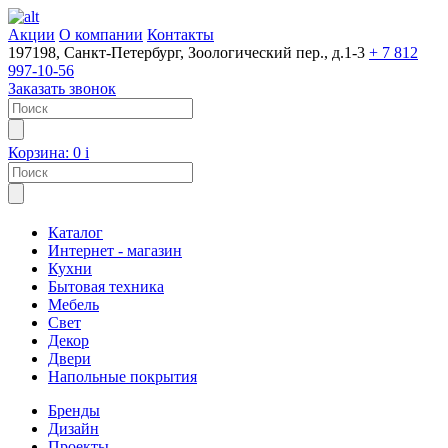
Акции
О компании
Контакты
197198, Санкт-Петербург, Зоологический пер., д.1-3
+ 7 812
997-10-56
Заказать звонок
Корзина:
0
i
Каталог
Интернет - магазин
Кухни
Бытовая техника
Мебель
Свет
Декор
Двери
Напольные покрытия
Бренды
Дизайн
Проекты