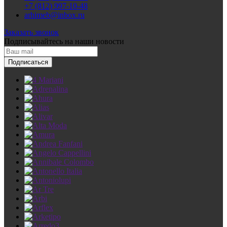
+7 (812) 997-10-48
arhimeb@inbox.ru
Заказать звонок
Подписывайтесь
на наши новости