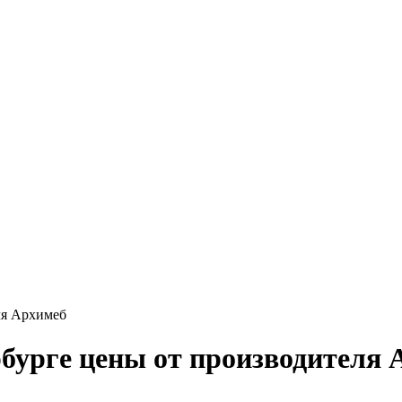
ля Архимеб
рбурге цены от производителя