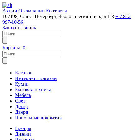
Акции
О компании
Контакты
197198, Санкт-Петербург, Зоологический пер., д.1-3
+ 7 812
997-10-56
Заказать звонок
Корзина:
0
i
Каталог
Интернет - магазин
Кухни
Бытовая техника
Мебель
Свет
Декор
Двери
Напольные покрытия
Бренды
Дизайн
Проекты