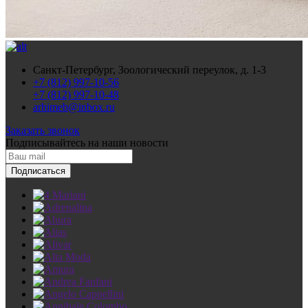
Санкт-Петербург, Зоологический переулок, д. 1-3
+7 (812) 997-10-56
+7 (812) 997-10-48
arhimeb@inbox.ru
Заказать звонок
Подписывайтесь
на наши новости