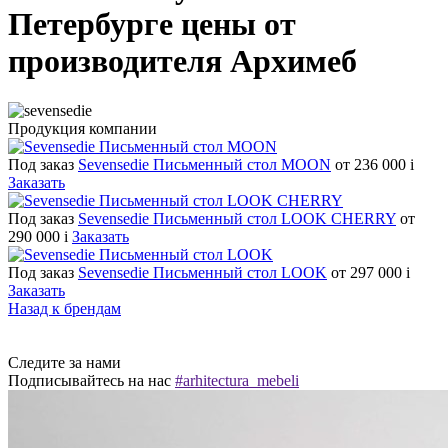
Петербурге цены от
производителя Архимеб
Продукция компании
Под заказ
Sevensedie Письменный стол MOON
от 236 000
i
Заказать
Под заказ
Sevensedie Письменный стол LOOK CHERRY
от
290 000
i
Заказать
Под заказ
Sevensedie Письменный стол LOOK
от 297 000
i
Заказать
Назад к брендам
Следите за нами
Подписывайтесь на нас
#arhitectura_mebeli