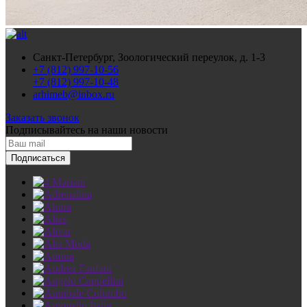
Санкт-Петербург, Зоологический переулок, д. 1-3
+7 (812) 997-10-56
+7 (812) 997-10-48
arhimeb@inbox.ru
Заказать звонок
Подписывайтесь
на наши новости