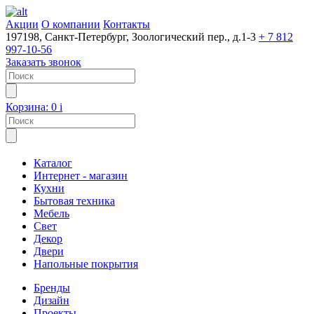
Акции
О компании
Контакты
197198, Санкт-Петербург, Зоологический пер., д.1-3
+ 7 812
997-10-56
Заказать звонок
Корзина:
0
i
Каталог
Интернет - магазин
Кухни
Бытовая техника
Мебель
Свет
Декор
Двери
Напольные покрытия
Бренды
Дизайн
Проекты