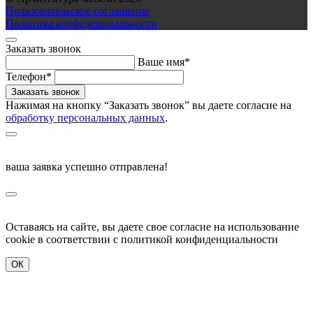
Пользовательское соглашение
Политика конфеденциальности
Заказать звонок
Ваше имя*
Телефон*
Нажимая на кнопку “Заказать звонок” вы даете согласие на
обработку персональных данных
.
ваша заявка успешно отправлена!
Оставаясь на сайте, вы даете свое согласие на использование
cookie в соответствии c политикой конфиденциальности
ОК