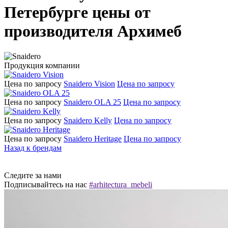
Петербурге цены от
производителя Архимеб
Продукция компании
Цена по запросу
Snaidero Vision
Цена по запросу
Цена по запросу
Snaidero OLA 25
Цена по запросу
Цена по запросу
Snaidero Kelly
Цена по запросу
Цена по запросу
Snaidero Heritage
Цена по запросу
Назад к брендам
Следите за нами
Подписывайтесь на нас
#arhitectura_mebeli