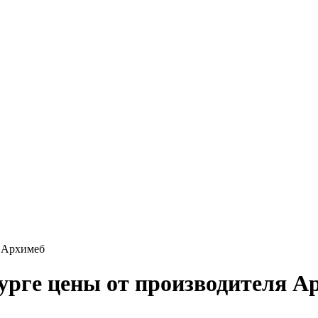
я Архимеб
бурге цены от производителя А