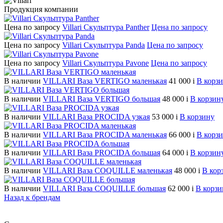
Продукция компании
Цена по запросу
Villari Скульптура Panther
Цена по запросу
Цена по запросу
Villari Скульптура Panda
Цена по запросу
Цена по запросу
Villari Скульптура Pavone
Цена по запросу
В наличии
VILLARI Ваза VERTIGO маленькая
41 000
i
В корз
В наличии
VILLARI Ваза VERTIGO большая
48 000
i
В корзин
В наличии
VILLARI Ваза PROCIDA узкая
53 000
i
В корзину
В наличии
VILLARI Ваза PROCIDA маленькая
66 000
i
В корз
В наличии
VILLARI Ваза PROCIDA большая
64 000
i
В корзин
В наличии
VILLARI Ваза COQUILLE маленькая
48 000
i
В кор
В наличии
VILLARI Ваза COQUILLE большая
62 000
i
В корзи
Назад к брендам