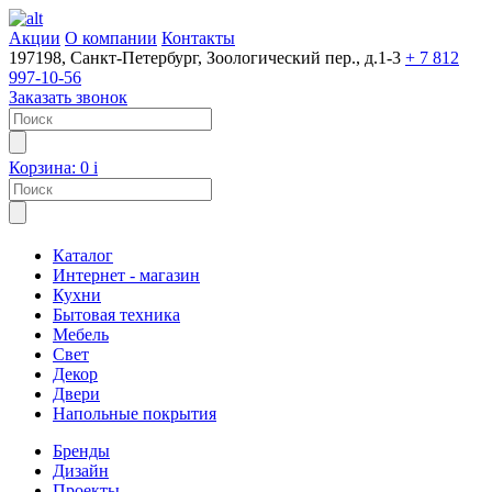
Акции
О компании
Контакты
197198, Санкт-Петербург, Зоологический пер., д.1-3
+ 7 812
997-10-56
Заказать звонок
Корзина:
0
i
Каталог
Интернет - магазин
Кухни
Бытовая техника
Мебель
Свет
Декор
Двери
Напольные покрытия
Бренды
Дизайн
Проекты