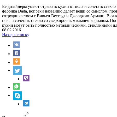
Ее дизайнеры умеют отрывать кухни от пола и сочетать стекл
фабрика Dada, вопреки названию,делает вещи со смыслом, про
сотрудничеством с Вивьен Вествуд и Джорджио Армани. В сало
пола и сочетать стекло со сверхпрочным камнем корианом. Пос
кухни могут быть полностью металлическими, стеклянными ил
08.02.2016
Назад к списку