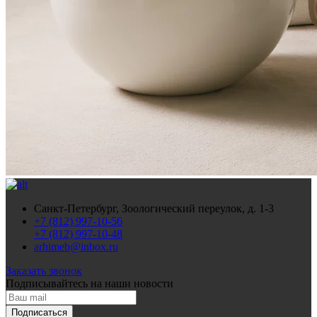
Санкт-Петербург, Зоологический переулок, д. 1-3
+7 (812) 997-10-56
+7 (812) 997-10-48
arhimeb@inbox.ru
Заказать звонок
Подписывайтесь
на наши новости