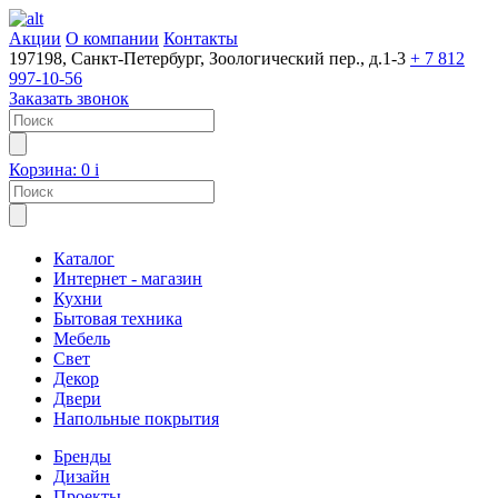
Акции
О компании
Контакты
197198, Санкт-Петербург, Зоологический пер., д.1-3
+ 7 812
997-10-56
Заказать звонок
Корзина:
0
i
Каталог
Интернет - магазин
Кухни
Бытовая техника
Мебель
Свет
Декор
Двери
Напольные покрытия
Бренды
Дизайн
Проекты