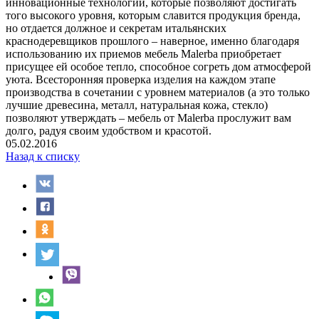
инновационные технологии, которые позволяют достигать
того высокого уровня, которым славится продукция бренда,
но отдается должное и секретам итальянских
краснодеревщиков прошлого – наверное, именно благодаря
использованию их приемов мебель Malerba приобретает
присущее ей особое тепло, способное согреть дом атмосферой
уюта. Всесторонняя проверка изделия на каждом этапе
производства в сочетании с уровнем материалов (а это только
лучшие древесина, металл, натуральная кожа, стекло)
позволяют утверждать – мебель от Malerba прослужит вам
долго, радуя своим удобством и красотой.
05.02.2016
Назад к списку