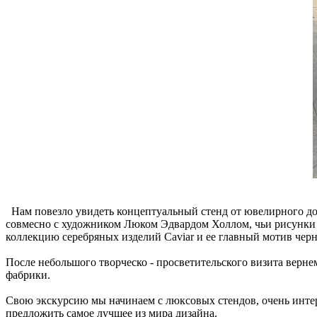
Нам повезло увидеть концептуальный стенд от ювелирного дома 
совмесно с художником Люком Эдвардом Холлом, чьи рисунки 
коллекцию серебряных изделий Caviar и ее главный мотив чер
После небольшого творческо - просветительского визита верне
фабрики.
Свою экскурсию мы начинаем с люксовых стендов, очень инте
предложить самое лучшее из мира дизайна.