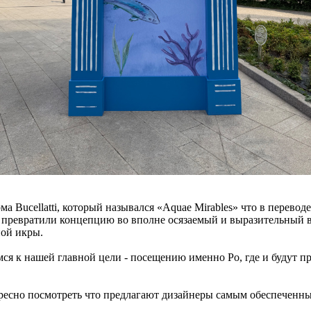
Bucellatti, который назывался «Aquae Mirables» что в переводе
превратили концепцию во вполне осязаемый и выразительный в
ной икры.
мся к нашей главной цели - посещению именно Ро, где и будут 
ресно посмотреть что предлагают дизайнеры самым обеспеченн