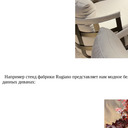
Например стенд фабрики Rugiano представляет нам модное бел
данных диванах: