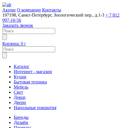
Акции
О компании
Контакты
197198, Санкт-Петербург, Зоологический пер., д.1-3
+ 7 812
997-10-56
Заказать звонок
Корзина:
0
i
Каталог
Интернет - магазин
Кухни
Бытовая техника
Мебель
Свет
Декор
Двери
Напольные покрытия
Бренды
Дизайн
Проекты