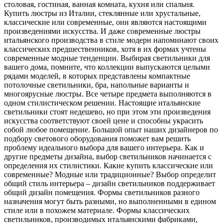
столовая, гостиная, ванная комната, кухня или спальня.
Купить люстры из Италии, стеклянные или хрустальные,
классические или современные, они являются настоящими
произведениями искусства. И даже современные люстры
итальянского производства в стиле модерн напоминают своих
классических предшественников, хотя в их формах учтены
современные модные тенденции. Выбирая светильники для
вашего дома, помните, что коллекции выпускаются целыми
рядами моделей, в которых представлены компактные
потолочные светильники, бра, напольные варианты и
многоярусные люстры. Все четыре предмета выполняются в
одном стилистическом решении. Настоящие итальянские
светильники стоят недешево, но при этом эти произведения
искусства соответствуют своей цене и способны украсить
собой любое помещение. Большой опыт наших дизайнеров по
подбору светового оборудования поможет вам решить
проблему идеального выбора для вашего интерьера. Как и
другие предметы дизайна, выбор светильников начинается с
определения их стилистики. Какие купить классические или
современные? Модные или традиционные? Выбор определит
общий стиль интерьера – дизайн светильников поддерживает
общий дизайн помещения. Формы светильников разного
назначения могут быть разными, но выполненными в едином
стиле или в похожем материале. Формы классических
светильников, производимых итальянскими фабриками,