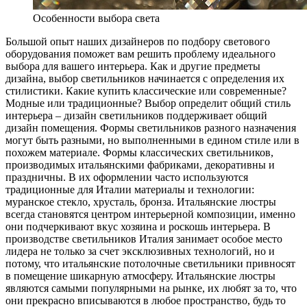
Особенности выбора света
Большой опыт наших дизайнеров по подбору светового
оборудования поможет вам решить проблему идеального
выбора для вашего интерьера. Как и другие предметы
дизайна, выбор светильников начинается с определения их
стилистики. Какие купить классические или современные?
Модные или традиционные? Выбор определит общий стиль
интерьера – дизайн светильников поддерживает общий
дизайн помещения. Формы светильников разного назначения
могут быть разными, но выполненными в едином стиле или в
похожем материале. Формы классических светильников,
производимых итальянскими фабриками, декоративны и
праздничны. В их оформлении часто используются
традиционные для Италии материалы и технологии:
муранское стекло, хрусталь, бронза. Итальянские люстры
всегда становятся центром интерьерной композиции, именно
они подчеркивают вкус хозяина и роскошь интерьера. В
производстве светильников Италия занимает особое место
лидера не только за счет эксклюзивных технологий, но и
потому, что итальянские потолочные светильники привносят
в помещение шикарную атмосферу. Итальянские люстры
являются самыми популярными на рынке, их любят за то, что
они прекрасно вписываются в любое пространство, будь то