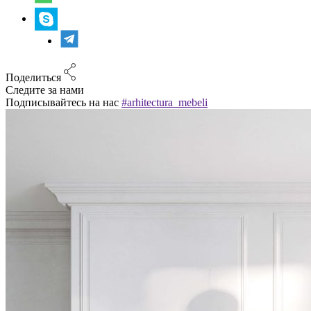
Поделиться
Следите за нами
Подписывайтесь на нас
#arhitectura_mebeli