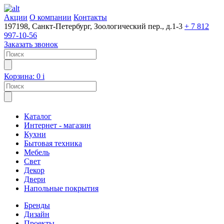
Акции
О компании
Контакты
197198, Санкт-Петербург, Зоологический пер., д.1-3
+ 7 812
997-10-56
Заказать звонок
Корзина:
0
i
Каталог
Интернет - магазин
Кухни
Бытовая техника
Мебель
Свет
Декор
Двери
Напольные покрытия
Бренды
Дизайн
Проекты