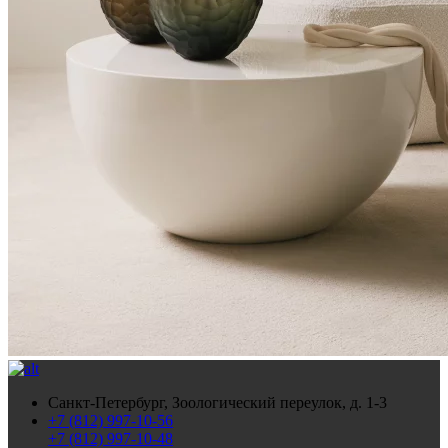
Санкт-Петербург, Зоологический переулок, д. 1-3
+7 (812) 997-10-56
+7 (812) 997-10-48