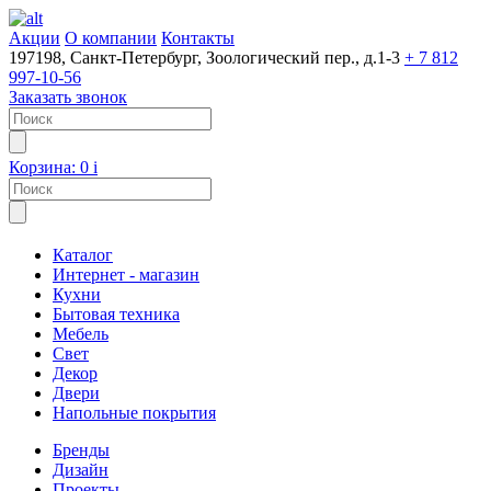
Акции
О компании
Контакты
197198, Санкт-Петербург, Зоологический пер., д.1-3
+ 7 812
997-10-56
Заказать звонок
Корзина:
0
i
Каталог
Интернет - магазин
Кухни
Бытовая техника
Мебель
Свет
Декор
Двери
Напольные покрытия
Бренды
Дизайн
Проекты