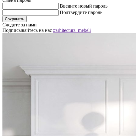
Смена пароля
Введите новый пароль
Подтвердите пароль
Следите за нами
Подписывайтесь на нас
#arhitectura_mebeli