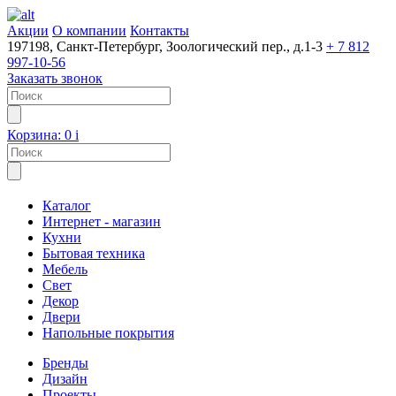
Акции
О компании
Контакты
197198, Санкт-Петербург, Зоологический пер., д.1-3
+ 7 812
997-10-56
Заказать звонок
Корзина:
0
i
Каталог
Интернет - магазин
Кухни
Бытовая техника
Мебель
Свет
Декор
Двери
Напольные покрытия
Бренды
Дизайн
Проекты