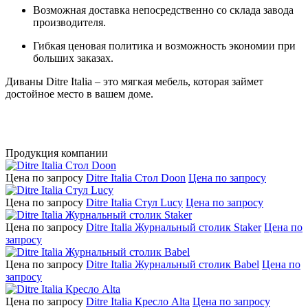
Возможная доставка непосредственно со склада завода
производителя.
Гибкая ценовая политика и возможность экономии при
больших заказах.
Диваны Ditre Italia – это мягкая мебель, которая займет
достойное место в вашем доме.
Продукция компании
Цена по запросу
Ditre Italia Стол Doon
Цена по запросу
Цена по запросу
Ditre Italia Стул Lucy
Цена по запросу
Цена по запросу
Ditre Italia Журнальный столик Staker
Цена по
запросу
Цена по запросу
Ditre Italia Журнальный столик Babel
Цена по
запросу
Цена по запросу
Ditre Italia Кресло Alta
Цена по запросу