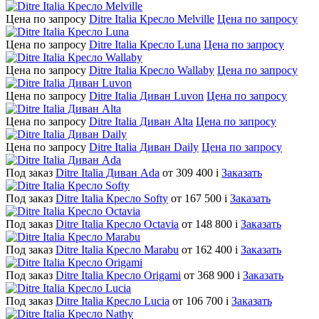
Цена по запросу
Ditre Italia Кресло Melville
Цена по запросу
Цена по запросу
Ditre Italia Кресло Luna
Цена по запросу
Цена по запросу
Ditre Italia Кресло Wallaby
Цена по запросу
Цена по запросу
Ditre Italia Диван Luvon
Цена по запросу
Цена по запросу
Ditre Italia Диван Alta
Цена по запросу
Цена по запросу
Ditre Italia Диван Daily
Цена по запросу
Под заказ
Ditre Italia Диван Ada
от 309 400
i
Заказать
Под заказ
Ditre Italia Кресло Softy
от 167 500
i
Заказать
Под заказ
Ditre Italia Кресло Octavia
от 148 800
i
Заказать
Под заказ
Ditre Italia Кресло Marabu
от 162 400
i
Заказать
Под заказ
Ditre Italia Кресло Origami
от 368 900
i
Заказать
Под заказ
Ditre Italia Кресло Lucia
от 106 700
i
Заказать