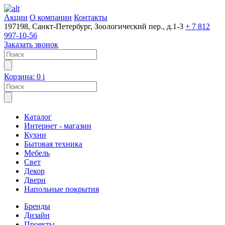
Акции
О компании
Контакты
197198, Санкт-Петербург, Зоологический пер., д.1-3
+ 7 812
997-10-56
Заказать звонок
Корзина:
0
i
Каталог
Интернет - магазин
Кухни
Бытовая техника
Мебель
Свет
Декор
Двери
Напольные покрытия
Бренды
Дизайн
Проекты