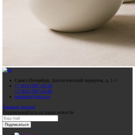
Санкт-Петербург, Зоологический переулок, д. 1-3
+7 (812) 997-10-56
+7 (812) 997-10-48
arhimeb@inbox.ru
Заказать звонок
Подписывайтесь
на наши новости