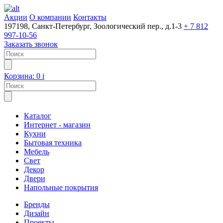
Акции
О компании
Контакты
197198, Санкт-Петербург, Зоологический пер., д.1-3
+ 7 812
997-10-56
Заказать звонок
Корзина:
0
i
Каталог
Интернет - магазин
Кухни
Бытовая техника
Мебель
Свет
Декор
Двери
Напольные покрытия
Бренды
Дизайн
Проекты