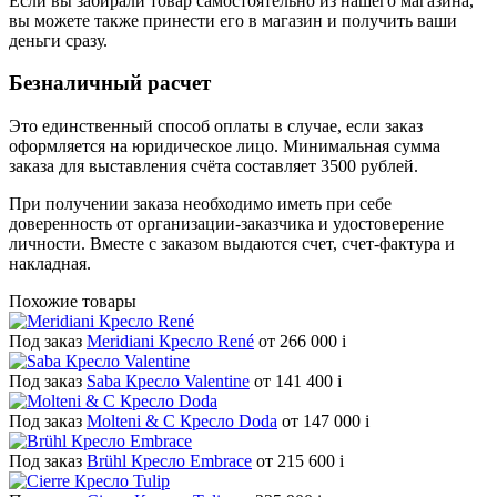
Если вы забирали товар самостоятельно из нашего магазина,
вы можете также принести его в магазин и получить ваши
деньги сразу.
Безналичный расчет
Это единственный способ оплаты в случае, если заказ
оформляется на юридическое лицо. Минимальная сумма
заказа для выставления счёта составляет 3500 рублей.
При получении заказа необходимо иметь при себе
доверенность от организации-заказчика и удостоверение
личности. Вместе с заказом выдаются счет, счет-фактура и
накладная.
Похожие товары
Под заказ
Meridiani Кресло René
от 266 000
i
Под заказ
Saba Кресло Valentine
от 141 400
i
Под заказ
Molteni & C Кресло Doda
от 147 000
i
Под заказ
Brühl Кресло Embrace
от 215 600
i