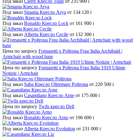
Под заказ
Cierre Кресло Tulip
от 235 900
i
Под заказ
Smania Кресло Arya
от 134 120
i
Под заказ
Bonaldo Кресло Lock
от 161 900
i
Под заказ
Alberta Кресло Cecile
от 132 300
i
Цена по запросу
Fornasetti x Poltrona Frau Italia Archibald |
Armchair with wood base
Цена по запросу
Fornasetti x Poltrona Frau Italia 1919 Ultime
Notizie | Armchair
Под заказ
Saba Кресло Oltremare Poltrona
от 220 500
i
Под заказ
Casamilano Кресло Arne
от 175 000
i
Цена по запросу
Twils кресло Dell
Под заказ
Bonaldo Кресло Arno
от 196 000
i
Под заказ
Alberta Кресло Evolution
от 231 000
i