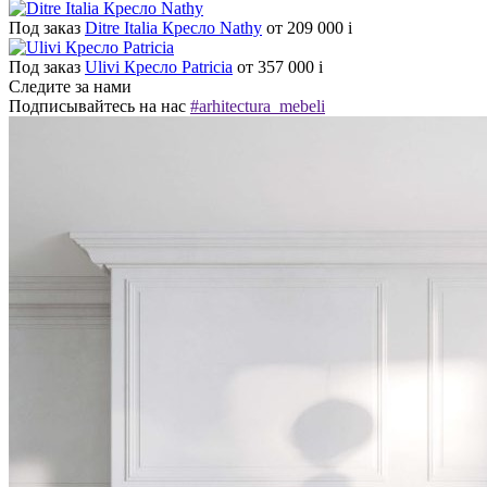
Под заказ
Ditre Italia Кресло Nathy
от 209 000
i
Под заказ
Ulivi Кресло Patricia
от 357 000
i
Следите за нами
Подписывайтесь на нас
#arhitectura_mebeli