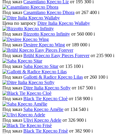
Под заказ
Casamilano Кресло Liz
от 195 300
i
Под заказ
Casamilano Кресло Dhora
от 267 400
i
Цена по запросу
Ditre Italia Кресло Wallaby
Под заказ
Bizzotto Кресло Infinity
от 560 000
i
Под заказ
Desiree Кресло Wing
от 189 000
i
Под заказ
Brühl Кресло Easy Pieces Forever
от 235 900
i
Под заказ
Saba Кресло Sitar
от 135 100
i
Под заказ
Gallotti & Radice Кресло Lilas
от 260 100
i
Под заказ
Ditre Italia Кресло Softy
от 167 500
i
Под заказ
Black Tie Кресло Cloè
от 158 900
i
Под заказ
Saba Кресло Amélie
от 134 540
i
Под заказ
Ulivi Кресло Adele
от 326 900
i
Под заказ
Black Tie Кресло Frisè
от 382 900
i