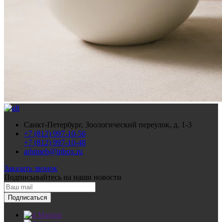
Санкт-Петербург, Зоологический переулок, д. 1-3
+7 (812) 997-10-56
+7 (812) 997-10-48
arhimeb@inbox.ru
Заказать звонок
Подписывайтесь
на наши новости