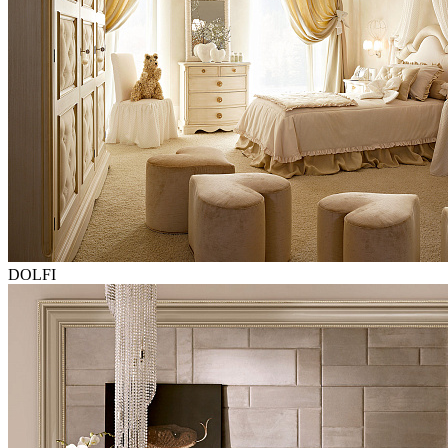
DOLFI