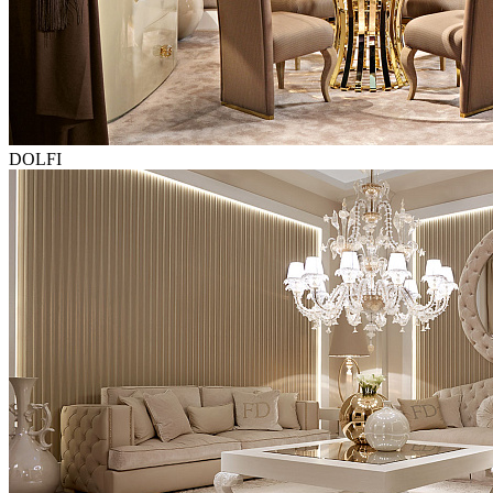
DOLFI