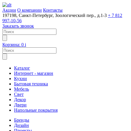
Акции
О компании
Контакты
197198, Санкт-Петербург, Зоологический пер., д.1-3
+ 7 812
997-10-56
Заказать звонок
Корзина:
0
i
Каталог
Интернет - магазин
Кухни
Бытовая техника
Мебель
Свет
Декор
Двери
Напольные покрытия
Бренды
Дизайн
Проекты