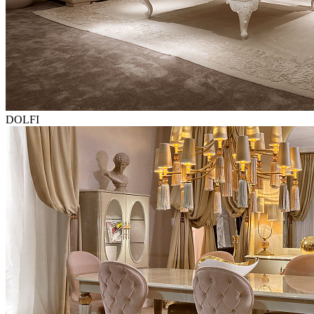
DOLFI