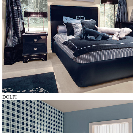
DOLFI