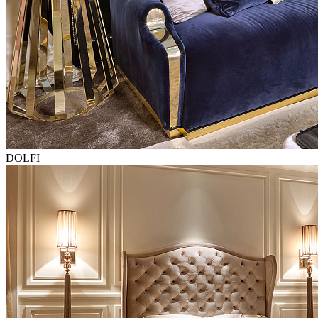
DOLFI