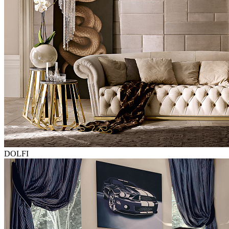
DOLFI