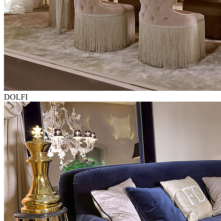
DOLFI