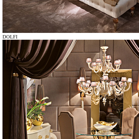
DOLFI