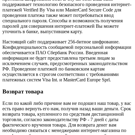
поддерживает технологию безопасного проведения интернет-
платежей Verified By Visa или MasterCard Secure Code для
проведения платежа также может потребоваться ввод
специального пароля. Способы и возможность получения
паролей для совершения интернет-платежей Вы можете
уточнить в банке, выпустившем карту.
Настоящий сайт поддерживает 256-битное шифрование.
Конфиденциальность сообщаемой персональной информации
обеспечивается ПАО Сбербанк России. Введенная
информация не будет предоставлена третьим лицам за
исключением случаев, предусмотренных законодательством
РФ. Проведение платежей по банковским картам
осуществляется в строгом соответствии с требованиями
платежных систем Visa Int. и MasterCard Europe Sprl.
Возврат товара
Если по какой либо причине вам не подошел наш товар, у вас
есть право вернуть его нам, получив назад ваши деньги. Срок
возврата товара, купленного по средствам дистанционной
торговли, согласно законодательству РФ - 7 дней с даты
фактического вручения товара. Для возврата денег вам
необходимо связаться с менеджерами интернет-магазина по