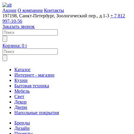
Акции
О компании
Контакты
197198, Санкт-Петербург, Зоологический пер., д.1-3
+ 7 812
997-10-56
Заказать звонок
Корзина:
0
i
Каталог
Интернет - магазин
Кухни
Бытовая техника
Мебель
Свет
Декор
Двери
Напольные покрытия
Бренды
Дизайн
Проекты