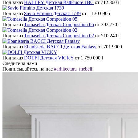
Под заказ
HALLEY Детская Batticuore 1BC
от 712 860
i
Под заказ
Savio Firmino Детская 1739
от 1 130 690
i
Под заказ
Tomasella Детская Composition 05
от 392 770
i
Под заказ
Tomasella Детская Composition 02
от 510 240
i
Под заказ
Ebanisteria BACCI Детская Fantasy
от 701 900
i
Под заказ
DOLFI Детская VICKY
от 1 750 000
i
Следите за нами
Подписывайтесь на нас
#arhitectura_mebeli