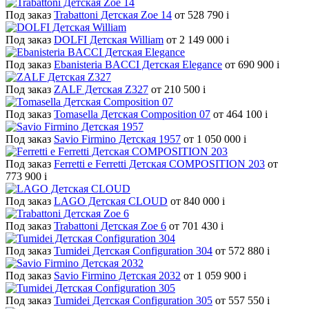
Под заказ
Trabattoni Детская Zoe 14
от 528 790
i
Под заказ
DOLFI Детская William
от 2 149 000
i
Под заказ
Ebanisteria BACCI Детская Elegance
от 690 900
i
Под заказ
ZALF Детская Z327
от 210 500
i
Под заказ
Tomasella Детская Composition 07
от 464 100
i
Под заказ
Savio Firmino Детская 1957
от 1 050 000
i
Под заказ
Ferretti e Ferretti Детская COMPOSITION 203
от
773 900
i
Под заказ
LAGO Детская CLOUD
от 840 000
i
Под заказ
Trabattoni Детская Zoe 6
от 701 430
i
Под заказ
Tumidei Детская Configuration 304
от 572 880
i
Под заказ
Savio Firmino Детская 2032
от 1 059 900
i
Под заказ
Tumidei Детская Configuration 305
от 557 550
i