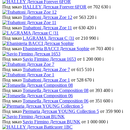
Под заказ
HALLEY Детская Forever 6FOR
от 702 630
i
Под заказ
Trabattoni Детская Zoe 12
от 563 220
i
Под заказ
Trabattoni Детская Zoe 11
от 630 420
i
Под заказ
LAGRAMA Детская С |31
от 210 990
i
Под заказ
Ebanisteria BACCI Детская Sophie
от 703 400
i
Под заказ
Savio Firmino Детская 1653
от 1 200 000
i
Под заказ
Trabattoni Детская Zoe 7
от 615 510
i
Под заказ
Trabattoni Детская Zoe 1
от 528 670
i
Под заказ
Tomasella Детская Composition 08
от 393 400
i
Под заказ
Tomasella Детская Composition 06
от 351 600
i
Под заказ
Piermaria Детская YOUNG Collection 5
от 359 900
i
Под заказ
Savio Firmino Детская BUNK
от 1 000 000
i