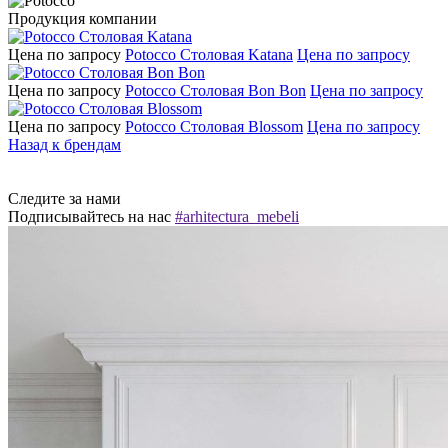
Продукция компании
Цена по запросу
Potocco Столовая Katana
Цена по запросу
Цена по запросу
Potocco Столовая Bon Bon
Цена по запросу
Цена по запросу
Potocco Столовая Blossom
Цена по запросу
Назад к брендам
Следите за нами
Подписывайтесь на нас
#arhitectura_mebeli