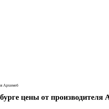
ля Архимеб
рбурге цены от производителя 