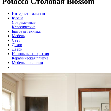
Potocco Столовая Blossom
Интернет - магазин
Кухни
Современные
Классические
Бытовая техника
Мебель
Свет
Декор
Двери
Напольные покрытия
Керамическая плитка
Мебель в наличии