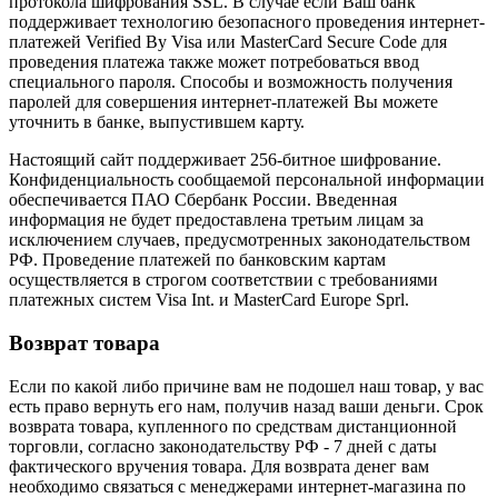
протокола шифрования SSL. В случае если Ваш банк
поддерживает технологию безопасного проведения интернет-
платежей Verified By Visa или MasterCard Secure Code для
проведения платежа также может потребоваться ввод
специального пароля. Способы и возможность получения
паролей для совершения интернет-платежей Вы можете
уточнить в банке, выпустившем карту.
Настоящий сайт поддерживает 256-битное шифрование.
Конфиденциальность сообщаемой персональной информации
обеспечивается ПАО Сбербанк России. Введенная
информация не будет предоставлена третьим лицам за
исключением случаев, предусмотренных законодательством
РФ. Проведение платежей по банковским картам
осуществляется в строгом соответствии с требованиями
платежных систем Visa Int. и MasterCard Europe Sprl.
Возврат товара
Если по какой либо причине вам не подошел наш товар, у вас
есть право вернуть его нам, получив назад ваши деньги. Срок
возврата товара, купленного по средствам дистанционной
торговли, согласно законодательству РФ - 7 дней с даты
фактического вручения товара. Для возврата денег вам
необходимо связаться с менеджерами интернет-магазина по