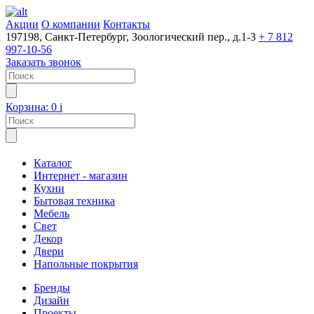
Акции
О компании
Контакты
197198, Санкт-Петербург, Зоологический пер., д.1-3
+ 7 812
997-10-56
Заказать звонок
Корзина:
0
i
Каталог
Интернет - магазин
Кухни
Бытовая техника
Мебель
Свет
Декор
Двери
Напольные покрытия
Бренды
Дизайн
Проекты