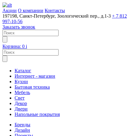
Акции
О компании
Контакты
197198, Санкт-Петербург, Зоологический пер., д.1-3
+ 7 812
997-10-56
Заказать звонок
Корзина:
0
i
Каталог
Интернет - магазин
Кухни
Бытовая техника
Мебель
Свет
Декор
Двери
Напольные покрытия
Бренды
Дизайн
Проекты