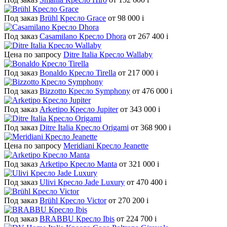
Под заказ
Brühl Кресло Grace
от 98 000
i
Под заказ
Casamilano Кресло Dhora
от 267 400
i
Цена по запросу
Ditre Italia Кресло Wallaby
Под заказ
Bonaldo Кресло Tirella
от 217 000
i
Под заказ
Bizzotto Кресло Symphony
от 476 000
i
Под заказ
Arketipo Кресло Jupiter
от 343 000
i
Под заказ
Ditre Italia Кресло Origami
от 368 900
i
Цена по запросу
Meridiani Кресло Jeanette
Под заказ
Arketipo Кресло Manta
от 321 000
i
Под заказ
Ulivi Кресло Jade Luxury
от 470 400
i
Под заказ
Brühl Кресло Victor
от 270 200
i
Под заказ
BRABBU Кресло Ibis
от 224 700
i