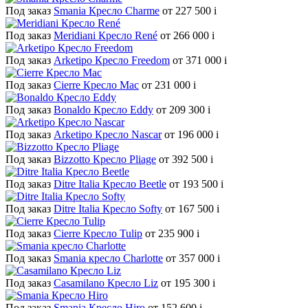
Под заказ
Smania Кресло Charme
от 227 500
i
Под заказ
Meridiani Кресло René
от 266 000
i
Под заказ
Arketipo Кресло Freedom
от 371 000
i
Под заказ
Cierre Кресло Mac
от 231 000
i
Под заказ
Bonaldo Кресло Eddy
от 209 300
i
Под заказ
Arketipo Кресло Nascar
от 196 000
i
Под заказ
Bizzotto Кресло Pliage
от 392 500
i
Под заказ
Ditre Italia Кресло Beetle
от 193 500
i
Под заказ
Ditre Italia Кресло Softy
от 167 500
i
Под заказ
Cierre Кресло Tulip
от 235 900
i
Под заказ
Smania кресло Charlotte
от 357 000
i
Под заказ
Casamilano Кресло Liz
от 195 300
i
Под заказ
Smania Кресло Hiro
от 152 600
i