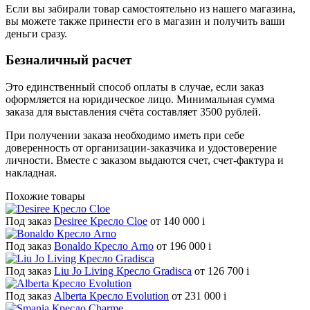
Если вы забирали товар самостоятельно из нашего магазина,
вы можете также принести его в магазин и получить ваши
деньги сразу.
Безналичный расчет
Это единственный способ оплаты в случае, если заказ
оформляется на юридическое лицо. Минимальная сумма
заказа для выставления счёта составляет 3500 рублей.
При получении заказа необходимо иметь при себе
доверенность от организации-заказчика и удостоверение
личности. Вместе с заказом выдаются счет, счет-фактура и
накладная.
Похожие товары
Под заказ
Desiree Кресло Cloe
от 140 000
i
Под заказ
Bonaldo Кресло Arno
от 196 000
i
Под заказ
Liu Jo Living Кресло Gradisca
от 126 700
i
Под заказ
Alberta Кресло Evolution
от 231 000
i