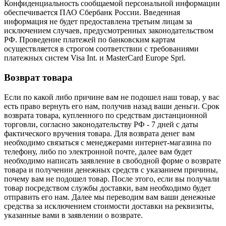
Конфиденциальность сообщаемой персональной информации
обеспечивается ПАО Сбербанк России. Введенная
информация не будет предоставлена третьим лицам за
исключением случаев, предусмотренных законодательством
РФ. Проведение платежей по банковским картам
осуществляется в строгом соответствии с требованиями
платежных систем Visa Int. и MasterCard Europe Sprl.
Возврат товара
Если по какой либо причине вам не подошел наш товар, у вас
есть право вернуть его нам, получив назад ваши деньги. Срок
возврата товара, купленного по средствам дистанционной
торговли, согласно законодательству РФ - 7 дней с даты
фактического вручения товара. Для возврата денег вам
необходимо связаться с менеджерами интернет-магазина по
телефону, либо по электронной почте, далее вам будет
необходимо написать заявление в свободной форме о возврате
товара и получении денежных средств с указанием причины,
почему вам не подошел товар. После этого, если вы получали
товар посредством службы доставки, вам необходимо будет
отправить его нам. Далее мы переводим вам ваши денежные
средства за исключением стоимости доставки на реквизиты,
указанные вами в заявлении о возврате.