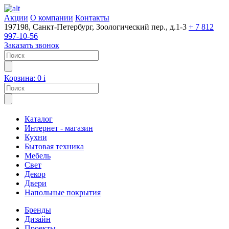
Акции
О компании
Контакты
197198, Санкт-Петербург, Зоологический пер., д.1-3
+ 7 812
997-10-56
Заказать звонок
Корзина:
0
i
Каталог
Интернет - магазин
Кухни
Бытовая техника
Мебель
Свет
Декор
Двери
Напольные покрытия
Бренды
Дизайн
Проекты