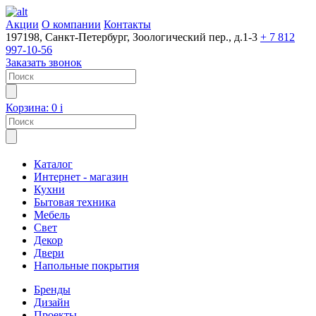
Акции
О компании
Контакты
197198, Санкт-Петербург, Зоологический пер., д.1-3
+ 7 812
997-10-56
Заказать звонок
Корзина:
0
i
Каталог
Интернет - магазин
Кухни
Бытовая техника
Мебель
Свет
Декор
Двери
Напольные покрытия
Бренды
Дизайн
Проекты