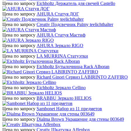
Цена по запросу
Eichholtz Держатель для свечей Castello
Цена по запросу
AHURA Статуя ДОГ
Цена по запросу
Creativ Подсвечник Palmy teelichthalter
Цена по запросу
AHURA Статуя Мастиф
Цена по запросу
AHURA Зеркало RIGO
Цена по запросу
LA MURRINA Статуэтки
Цена по запросу
Eichholtz Бутылочница Rack Alboran
Цена по запросу
Richard Ginori Сервиз LABIRINTO ZAFFIRO
Цена по запросу
Eichholtz Зеркало Cellino
Цена по запросу
BRABBU Зеркало HELIOS
Цена по запросу
Sambonet Набор из 11 предметов
Цена по запросу
Dialma Brown Украшение для стены 003649
Цена по запросу
Creativ Шкатулка Affenbox