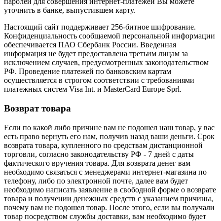
паролей для совершения интернет-платежей Вы можете
уточнить в банке, выпустившем карту.
Настоящий сайт поддерживает 256-битное шифрование.
Конфиденциальность сообщаемой персональной информации
обеспечивается ПАО Сбербанк России. Введенная
информация не будет предоставлена третьим лицам за
исключением случаев, предусмотренных законодательством
РФ. Проведение платежей по банковским картам
осуществляется в строгом соответствии с требованиями
платежных систем Visa Int. и MasterCard Europe Sprl.
Возврат товара
Если по какой либо причине вам не подошел наш товар, у вас
есть право вернуть его нам, получив назад ваши деньги. Срок
возврата товара, купленного по средствам дистанционной
торговли, согласно законодательству РФ - 7 дней с даты
фактического вручения товара. Для возврата денег вам
необходимо связаться с менеджерами интернет-магазина по
телефону, либо по электронной почте, далее вам будет
необходимо написать заявление в свободной форме о возврате
товара и получении денежных средств с указанием причины,
почему вам не подошел товар. После этого, если вы получали
товар посредством службы доставки, вам необходимо будет