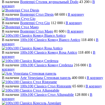
В наличии
Bontempi Столик журнальный Dodo
43 200
i
В
корзину
В наличии
Bontempi Стол Diesis
68 600
i
В корзину
В наличии
Bontempi Стул Gio
112 000
i
В корзину
В наличии
Bontempi Стол Mago
81 600
i
В корзину
В наличии
100х100 Classico Комод Bianco Antico
118 400
i
В
корзину
В наличии
100х100 Classico Комод Rosa Antico
118 400
i
В
корзину
В наличии
100х100 Classico Комод Credenza
216 000
i
В
корзину
В наличии
Arte Veneziana Cтеновая панель
400 000
i
В корзину
В наличии
100х100 Classico Стол Ristorante
65 600
i
В корзину
В наличии
100х100 Classico Стол Allungabile
128 800
i
В
корзину