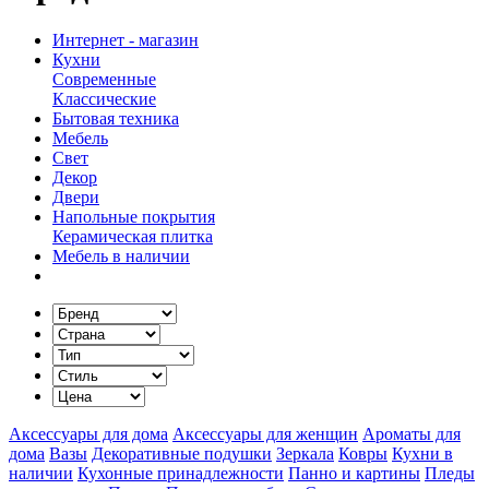
Интернет - магазин
Кухни
Современные
Классические
Бытовая техника
Мебель
Свет
Декор
Двери
Напольные покрытия
Керамическая плитка
Мебель в наличии
Аксессуары для дома
Аксессуары для женщин
Ароматы для
дома
Вазы
Декоративные подушки
Зеркала
Ковры
Кухни в
наличии
Кухонные принадлежности
Панно и картины
Пледы