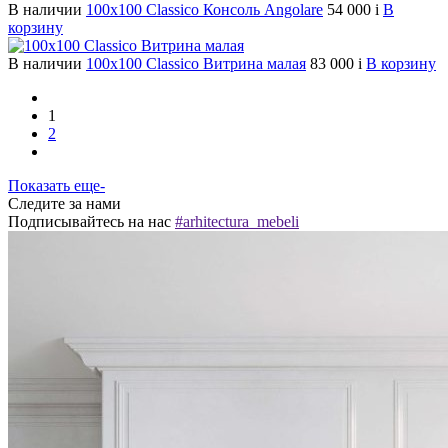
В наличии
100х100 Classico Консоль Angolare
54 000
i
В
корзину
В наличии
100х100 Classico Витрина малая
83 000
i
В корзину
1
2
Показать еще-
Следите за нами
Подписывайтесь на нас
#arhitectura_mebeli