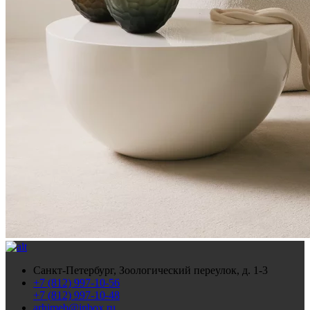
Санкт-Петербург, Зоологический переулок, д. 1-3
+7 (812) 997-10-56
+7 (812) 997-10-48
arhimeb@inbox.ru