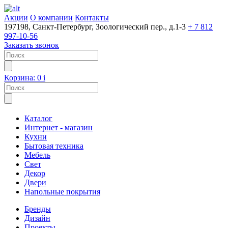
Акции
О компании
Контакты
197198, Санкт-Петербург, Зоологический пер., д.1-3
+ 7 812
997-10-56
Заказать звонок
Корзина:
0
i
Каталог
Интернет - магазин
Кухни
Бытовая техника
Мебель
Свет
Декор
Двери
Напольные покрытия
Бренды
Дизайн
Проекты