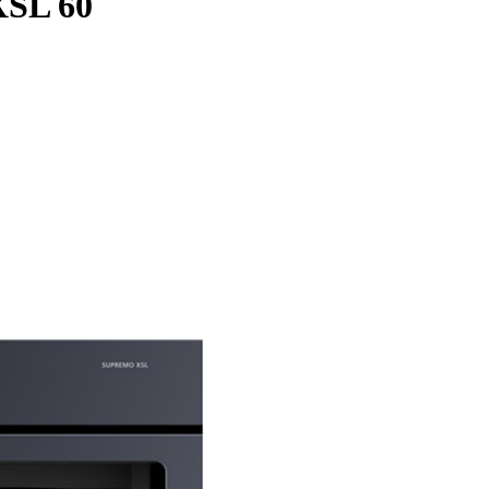
XSL 60