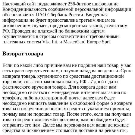
Настоящий сайт поддерживает 256-битное шифрование.
Конфиденциальность сообщаемой персональной информации
обеспечивается ПАО Сбербанк России. Введенная
информация не будет предоставлена третьим лицам за
исключением случаев, предусмотренных законодательством
РФ. Проведение платежей по банковским картам
осуществляется в строгом соответствии с требованиями
платежных систем Visa Int. и MasterCard Europe Sprl.
Возврат товара
Если по какой либо причине вам не подошел наш товар, у вас
есть право вернуть его нам, получив назад ваши деньги. Срок
возврата товара, купленного по средствам дистанционной
торговли, согласно законодательству РФ - 7 дней с даты
фактического вручения товара. Для возврата денег вам
необходимо связаться с менеджерами интернет-магазина по
телефону, либо по электронной почте, далее вам будет
необходимо написать заявление в свободной форме о возврате
товара и получении денежных средств с указанием причины,
почему вам не подошел товар. После этого, если вы получали
товар посредством службы доставки, вам необходимо будет
отправить его нам. Далее мы переводим вам ваши денежные
средства за исключением стоимости доставки на реквизиты,