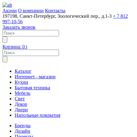
Акции
О компании
Контакты
197198, Санкт-Петербург, Зоологический пер., д.1-3
+ 7 812
997-10-56
Заказать звонок
Корзина:
0
i
Каталог
Интернет - магазин
Кухни
Бытовая техника
Мебель
Свет
Декор
Двери
Напольные покрытия
Бренды
Дизайн
Проекты