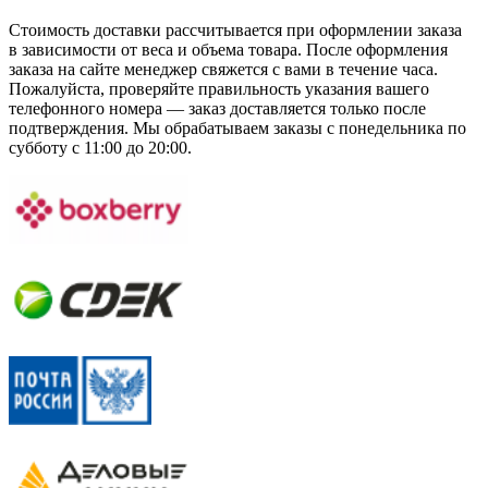
Стоимость доставки рассчитывается при оформлении заказа
в зависимости от веса и объема товара. После оформления
заказа на сайте менеджер свяжется с вами в течение часа.
Пожалуйста, проверяйте правильность указания вашего
телефонного номера — заказ доставляется только после
подтверждения. Мы обрабатываем заказы с понедельника по
субботу с 11:00 до 20:00.