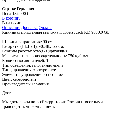
Страна:
Германия
Цена 132 990
i
В корзину
В наличии
Описание
Доставка
Оплата
Каминная пристенная вытяжка Kuppersbusch KD 9880.0 GE
Ширина встраивания: 90 см.
Габариты (ШxГxВ): 90x48x122 см.
Режимы работы: отвод / циркуляция
Максимальная производительность: 750 куб.м/ч
Количество двигателей: 1
Тип освещения: галогенная лампа
Тип управления: электронное
Элементы управления: сенсорное
Цвет: серебристый
Производитель: Германия
Доставка
Мы доставляем по всей территории России известными
транспортными компаниями.