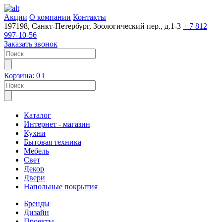
Акции
О компании
Контакты
197198, Санкт-Петербург, Зоологический пер., д.1-3
+ 7 812
997-10-56
Заказать звонок
Корзина:
0
i
Каталог
Интернет - магазин
Кухни
Бытовая техника
Мебель
Свет
Декор
Двери
Напольные покрытия
Бренды
Дизайн
Проекты