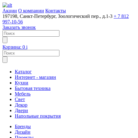
Акции
О компании
Контакты
197198, Санкт-Петербург, Зоологический пер., д.1-3
+ 7 812
997-10-56
Заказать звонок
Корзина:
0
i
Каталог
Интернет - магазин
Кухни
Бытовая техника
Мебель
Свет
Декор
Двери
Напольные покрытия
Бренды
Дизайн
Проекты