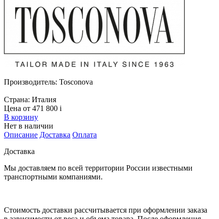
Производитель:
Tosconova
Страна:
Италия
Цена от 471 800
i
В корзину
Нет в наличии
Описание
Доставка
Оплата
Доставка
Мы доставляем по всей территории России известными
транспортными компаниями.
Стоимость доставки рассчитывается при оформлении заказа
в зависимости от веса и объема товара. После оформления