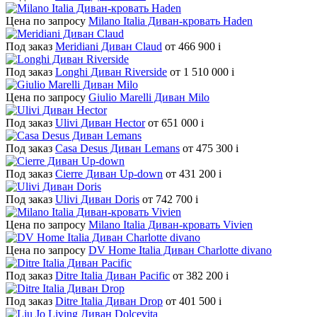
Цена по запросу
Milano Italia Диван-кровать Haden
Под заказ
Meridiani Диван Claud
от 466 900
i
Под заказ
Longhi Диван Riverside
от 1 510 000
i
Цена по запросу
Giulio Marelli Диван Milo
Под заказ
Ulivi Диван Hector
от 651 000
i
Под заказ
Casa Desus Диван Lemans
от 475 300
i
Под заказ
Cierre Диван Up-down
от 431 200
i
Под заказ
Ulivi Диван Doris
от 742 700
i
Цена по запросу
Milano Italia Диван-кровать Vivien
Цена по запросу
DV Home Italia Диван Charlotte divano
Под заказ
Ditre Italia Диван Pacific
от 382 200
i
Под заказ
Ditre Italia Диван Drop
от 401 500
i