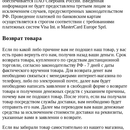
обеспечивается ПАО Сбербанк России. Введенная
информация не будет предоставлена третьим лицам за
исключением случаев, предусмотренных законодательством
РФ. Проведение платежей по банковским картам
осуществляется в строгом соответствии с требованиями
платежных систем Visa Int. и MasterCard Europe Sprl.
Возврат товара
Если по какой либо причине вам не подошел наш товар, у вас
есть право вернуть его нам, получив назад ваши деньги. Срок
возврата товара, купленного по средствам дистанционной
торговли, согласно законодательству РФ - 7 дней с даты
фактического вручения товара. Для возврата денег вам
необходимо связаться с менеджерами интернет-магазина по
телефону, либо по электронной почте, далее вам будет
необходимо написать заявление в свободной форме о возврате
товара и получении денежных средств с указанием причины,
почему вам не подошел товар. После этого, если вы получали
товар посредством службы доставки, вам необходимо будет
отправить его нам. Далее мы переводим вам ваши денежные
средства за исключением стоимости доставки на реквизиты,
указанные вами в заявлении о возврате.
Если вы забирали товар самостоятельно из нашего магазина,