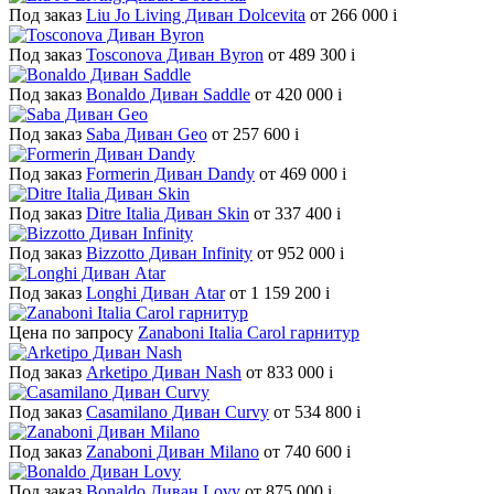
Под заказ
Liu Jo Living Диван Dolcevita
от 266 000
i
Под заказ
Tosconova Диван Byron
от 489 300
i
Под заказ
Bonaldo Диван Saddle
от 420 000
i
Под заказ
Saba Диван Geo
от 257 600
i
Под заказ
Formerin Диван Dandy
от 469 000
i
Под заказ
Ditre Italia Диван Skin
от 337 400
i
Под заказ
Bizzotto Диван Infinity
от 952 000
i
Под заказ
Longhi Диван Atar
от 1 159 200
i
Цена по запросу
Zanaboni Italia Carol гарнитур
Под заказ
Arketipo Диван Nash
от 833 000
i
Под заказ
Casamilano Диван Curvy
от 534 800
i
Под заказ
Zanaboni Диван Milano
от 740 600
i
Под заказ
Bonaldo Диван Lovy
от 875 000
i