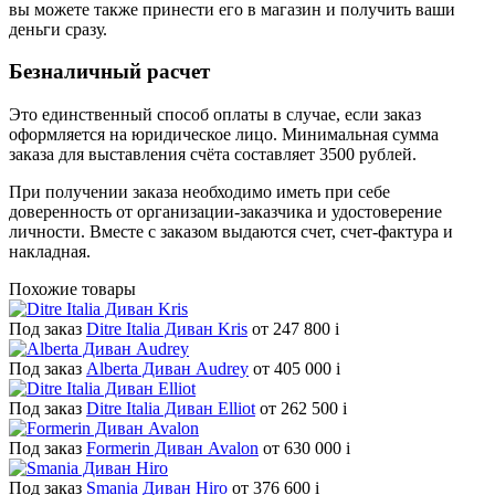
вы можете также принести его в магазин и получить ваши
деньги сразу.
Безналичный расчет
Это единственный способ оплаты в случае, если заказ
оформляется на юридическое лицо. Минимальная сумма
заказа для выставления счёта составляет 3500 рублей.
При получении заказа необходимо иметь при себе
доверенность от организации-заказчика и удостоверение
личности. Вместе с заказом выдаются счет, счет-фактура и
накладная.
Похожие товары
Под заказ
Ditre Italia Диван Kris
от 247 800
i
Под заказ
Alberta Диван Audrey
от 405 000
i
Под заказ
Ditre Italia Диван Elliot
от 262 500
i
Под заказ
Formerin Диван Avalon
от 630 000
i
Под заказ
Smania Диван Hiro
от 376 600
i